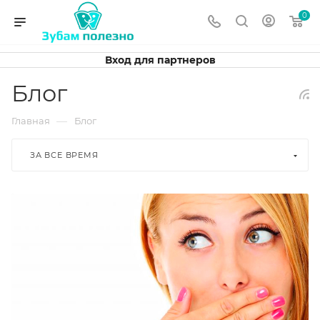
0
Вход для партнеров
Блог
—
Главная
Блог
ЗА ВСЕ ВРЕМЯ