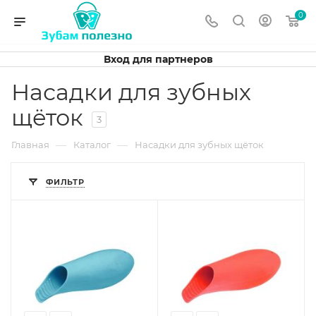
0
Вход для партнеров
Насадки для зубных
щёток
3
—
—
Главная
Каталог
Насадки для зубных щёток
ФИЛЬТР