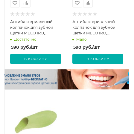
Антибактериальный
Антибактериальный
колпачок для зубной
колпачок для зубной
щетки MELO IRO,
щетки MELO IRO,
голубой
красный
Достаточно
Мало
590
руб.
/шт
590
руб.
/шт
В КОРЗИНУ
В КОРЗИНУ