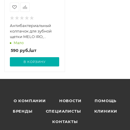
Антибактериальный
колпачок для зубной
щетки MELO IRO,
зеленый
Мало
590
руб.
/шт
В КОРЗИНУ
О КОМПАНИИ
НОВОСТИ
ПОМОЩЬ
БРЕНДЫ
СПЕЦИАЛИСТЫ
КЛИНИКИ
КОНТАКТЫ