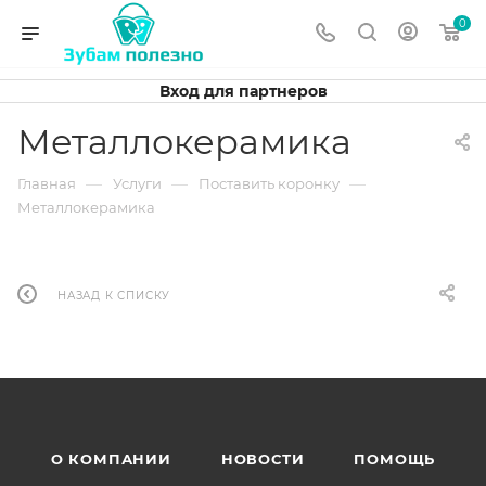
0
Вход для партнеров
Металлокерамика
—
—
—
Главная
Услуги
Поставить коронку
Металлокерамика
НАЗАД К СПИСКУ
О КОМПАНИИ
НОВОСТИ
ПОМОЩЬ