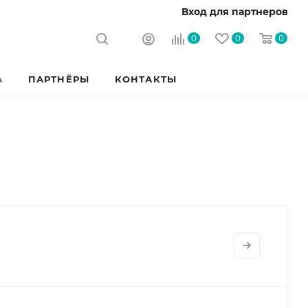
Вход для партнеров
0
0
0
А
ПАРТНЁРЫ
КОНТАКТЫ