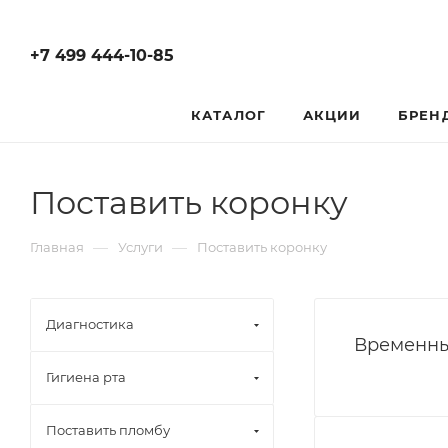
+7 499 444-10-85
КАТАЛОГ
АКЦИИ
БРЕН
Поставить коронку
—
—
Главная
Услуги
Поставить коронку
Диагностика
Временны
Гигиена рта
Поставить пломбу