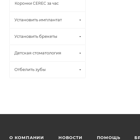
Коронки CEREC за час
Установить имплантат
Установить брекеты
Детская стоматология
Отбелить зубы
О КОМПАНИИ
НОВОСТИ
ПОМОЩЬ
Б