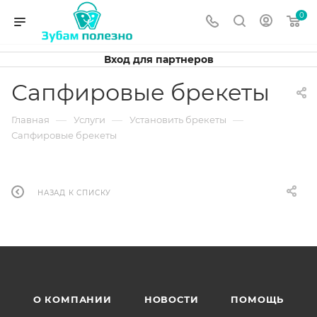
0
Вход для партнеров
Сапфировые брекеты
—
—
—
Главная
Услуги
Установить брекеты
Сапфировые брекеты
НАЗАД К СПИСКУ
О КОМПАНИИ
НОВОСТИ
ПОМОЩЬ