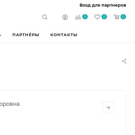
Вход для партнеров
0
0
0
А
ПАРТНЁРЫ
КОНТАКТЫ
торовна