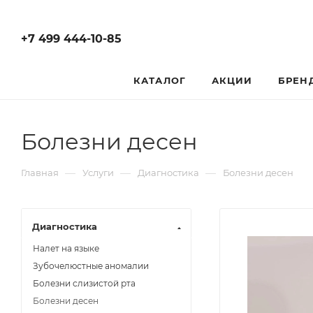
+7 499 444-10-85
КАТАЛОГ
АКЦИИ
БРЕН
Болезни десен
—
—
—
Главная
Услуги
Диагностика
Болезни десен
Диагностика
Налет на языке
Зубочелюстные аномалии
Болезни слизистой рта
Болезни десен