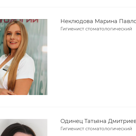
Неклюдова Марина Павл
Гигиенист стоматологический
Одинец Татьяна Дмитрие
Гигиенист стоматологический