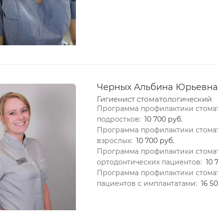
Черных Альбина Юрьевна
Гигиенист стоматологический
Программа профилактики стомат
подростков:
10 700 руб.
Программа профилактики стомат
взрослых:
10 700 руб.
Программа профилактики стомат
ортодонтических пациентов:
10 
Программа профилактики стомат
пациентов с имплантатами:
16 5