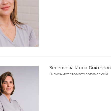
Зеленкова Инна Викторо
Гигиенист стоматологический