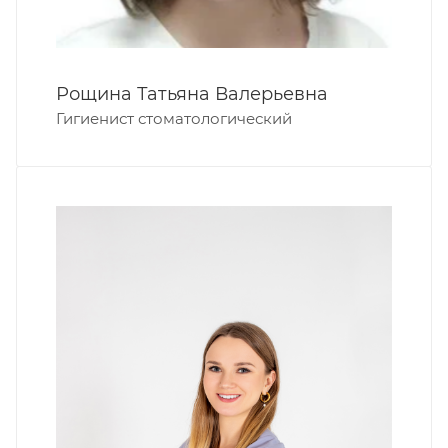
Прилепина Евгения Дмитриевна
Гигиенист стоматологический
Евгения Дмитриевна
член
Профессионального общества гигиенистов
стоматологических Санкт-Петербурга