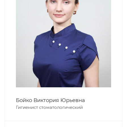
Артюшкова Анастасия Михайловна
Гигиенист стоматологический
Анастасия Михайловна член
Профессионального общества
гигиенистов стоматологических
Санкт-Петербурга