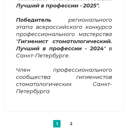
Кокарева Дарья Сергеевна
Гигиенист стоматологический
Победитель финала