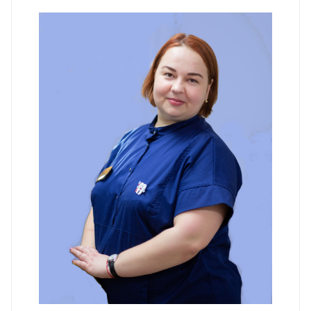
Бойко Виктория Юрьевна
Гигиенист стоматологический