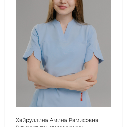
Хайруллина Амина Рамисовна