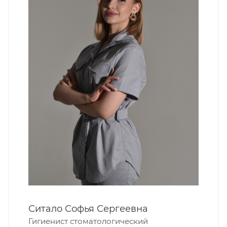
Ситало Софья Сергеевна
Гигиенист стоматологический