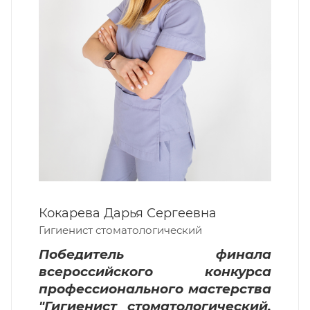
Рощина Татьяна Валерьевна
Гигиенист стоматологический