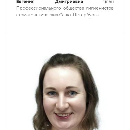
Шалкина Ксения Евгеньевна
Гигиенист стоматологический