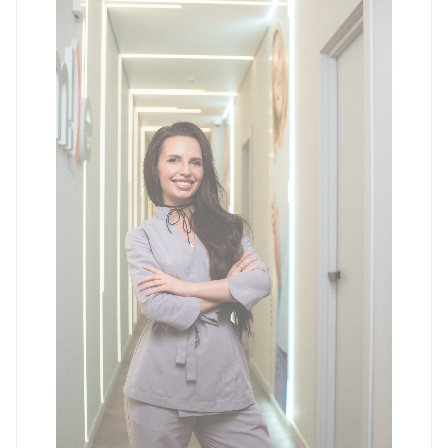
Бонапартова Галина Алексеевна
Гигиенист стоматологический
Галина Алексеевна член
Профессионального общества гигиенистов
стоматологических Санкт-Петербурга