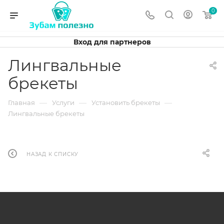
0
Вход для партнеров
Лингвальные
брекеты
—
—
—
Главная
Услуги
Установить брекеты
Лингвальные брекеты
НАЗАД К СПИСКУ