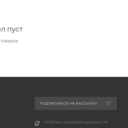
л пуст
 товаров
ПОДПИСАТЬСЯ НА РАССЫЛКУ
ПОЛИТИКА КОНФИДЕНЦИАЛЬНОСТИ