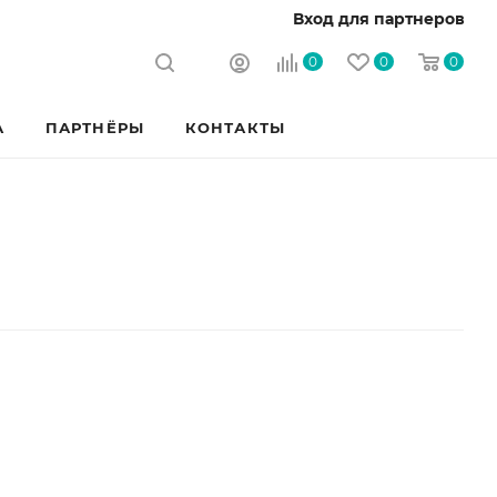
Вход для партнеров
0
0
0
А
ПАРТНЁРЫ
КОНТАКТЫ