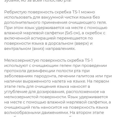
зубами, но за всей полостью рта!
Ребристую поверхность скребка TS-1 можно
использовать для вакуумной чистки языка без
дополнительного применения очищающего геля.
При этом язык удерживается на месте с помощью
влажной марлевой салфетки (5x5 см), а скребок с
включенной аспирацией перемещается по
поверхности языка в дорсальном (вверх) и
вентральном (вниз) направлениях.
Мелкозернистую поверхность скребка TS-1
используют с очищающим гелем при проведении
протокола дезинфекции полости рта при
заболеваниях пародонта, лечении галитоза или при
наличии выраженного налета на языке. На первом
этапе гель для очищения языка наносят в
углубление для дозирования, расположенное на
мелкозернистой поверхности. Язык удерживается
на месте с помощью влажной марлевой салфетки, а
очищающий гель наносится на поверхность языка
волнообразными движениями. На втором этапе