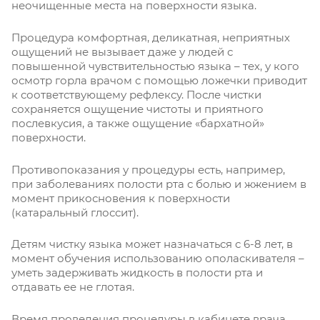
неочищенные места на поверхности языка.
Процедура комфортная, деликатная, неприятных
ощущений не вызывает даже у людей с
повышенной чувствительностью языка – тех, у кого
осмотр горла врачом с помощью ложечки приводит
к соответствующему рефлексу. После чистки
сохраняется ощущение чистоты и приятного
послевкусия, а также ощущение «бархатной»
поверхности.
Противопоказания у процедуры есть, например,
при заболеваниях полости рта с болью и жжением в
момент прикосновения к поверхности
(катаральный глоссит).
Детям чистку языка может назначаться с 6-8 лет, в
момент обучения использованию ополаскивателя –
уметь задерживать жидкость в полости рта и
отдавать ее не глотая.
Время проведения процедуры в кабинете врача