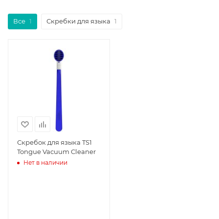
Все
1
Скребки для языка
1
Скребок для языка TS1
Tongue Vacuum Cleaner
Нет в наличии