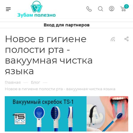
0
Вход для партнеров
Новое в гигиене
полости рта -
вакуумная чистка
языка
—
—
Главная
Блог
Новое в гигиене полости рта - вакуумная чистка языка