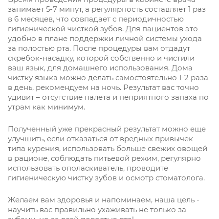
занимает 5-7 минут, а регулярность составляет 1 раз
в 6 месяцев, что совпадает с периодичностью
гигиенической чисткой зубов. Для пациентов это
удобно в плане поддержки личной системы ухода
за полостью рта. После процедуры вам отдадут
скребок-насадку, которой собственно и чистили
ваш язык, для домашнего использования. Дома
чистку языка можно делать самостоятельно 1-2 раза
в день, рекомендуем на ночь. Результат вас точно
удивит – отсутствие налета и неприятного запаха по
утрам как минимум.
Полученный уже прекрасный результат можно еще
улучшить, если отказаться от вредных привычек
типа курения, использовать больше свежих овощей
в рационе, соблюдать питьевой режим, регулярно
использовать ополаскиватель, проводите
гигиеническую чистку зубов и осмотр стоматолога.
Желаем вам здоровья и напоминаем, наша цель -
научить вас правильно ухаживать не только за