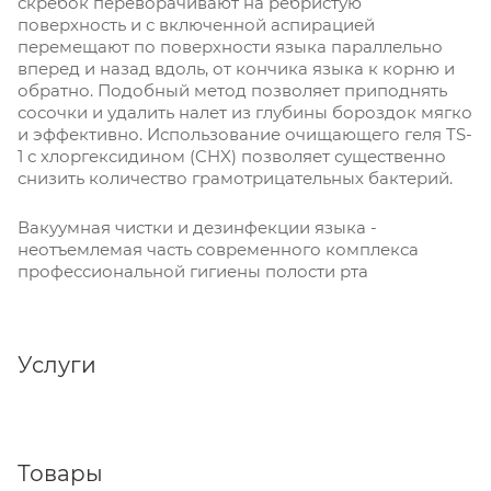
скребок переворачивают на ребристую
поверхность и с включенной аспирацией
перемещают по поверхности языка параллельно
вперед и назад вдоль, от кончика языка к корню и
обратно. Подобный метод позволяет приподнять
сосочки и удалить налет из глубины бороздок мягко
и эффективно. Использование очищающего геля TS-
1 с хлоргексидином (CHX) позволяет существенно
снизить количество грамотрицательных бактерий.
Вакуумная чистки и дезинфекции языка -
неотъемлемая часть современного комплекса
профессиональной гигиены полости рта
Услуги
Товары