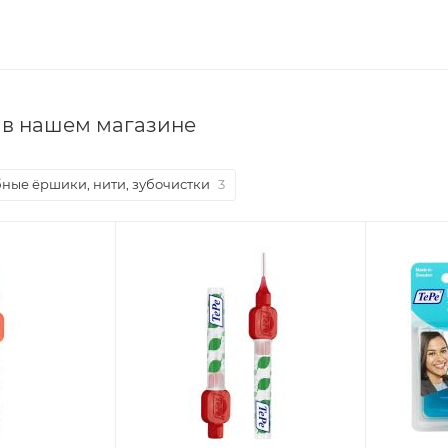
 в нашем магазине
ные ёршики, нити, зубочистки
3