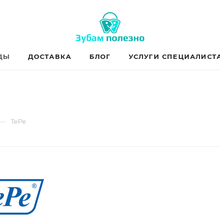
ДЫ
ДОСТАВКА
БЛОГ
УСЛУГИ СПЕЦИАЛИСТ
—
TePe