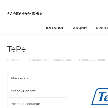
+7 499 444-10-85
КАТАЛОГ
АКЦИИ
БРЕН
TePe
—
—
Главная
Справочная информация
Производители
Магазины
Условия оплаты
Условия доставки