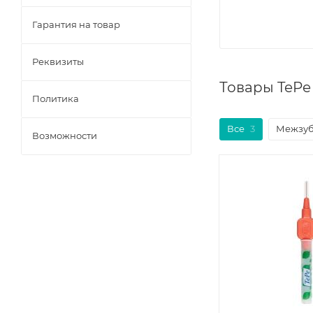
Гарантия на товар
Реквизиты
Товары TePe
Политика
Все
3
Межзуб
Возможности