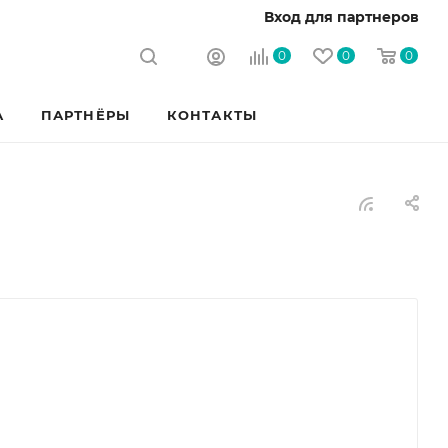
Вход для партнеров
0
0
0
А
ПАРТНЁРЫ
КОНТАКТЫ